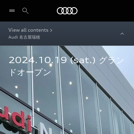
Audi
View all contents >
Audi 名古屋瑞穂
2024.10.19 (sat.) グラン
ドオープン 